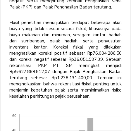
negatif, serta menghitung kembali Penghasilan Kena
Pajak (PKP) dan Pajak Penghasilan Badan terutang.
Hasil penelitian menunjukkan terdapat beberapa akun
biaya yang tidak sesuai secara fiskal, khususnya pada
biaya makanan dan minuman, seragam kantor, hadiah
dan sumbangan, pajak hadiah, serta penyusutan
inventaris kantor. Koreksi fiskal yang dilakukan
menghasilkan koreksi positif sebesar Rp76.004.286,50
dan koreksi negatif sebesar Rp36.051.997,39. Setelah
rekonsiliasi, PKP PT. SM meningkat menjadi
Rp5.627.869.812,07 dengan Pajak Penghasilan Badan
terutang sebesar Rp1.238.131.400,00. Temuan ini
mengindikasikan bahwa rekonsiliasi fiskal penting untuk
menjamin kepatuhan pajak serta meminimalkan risiko
kesalahan perhitungan pajak perusahaan.
Downloads